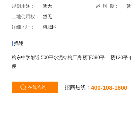
规划用途：
暂无
起 租 期：
土地使用权：
暂无
详细地址：
榕城区
|
描述
榕东中学附近 500平水泥结构厂房 楼下380平 二楼120
便
招商热线：
400-108-1600
在线咨询