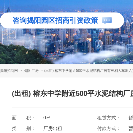
咨询揭阳园区招商引资政策
揭阳招商网
>
揭阳 厂房
>
(出租) 榕东中学附近500平水泥结构厂房有三相大车出入
(出租) 榕东中学附近500平水泥结构
面 积：
0㎡
租赁方式：
类 别：
厂房出租
付款方式：