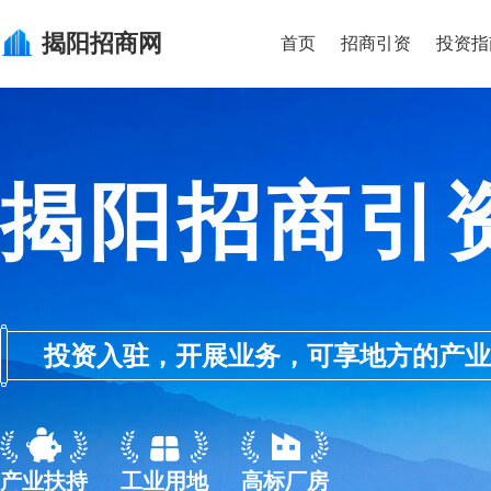
揭阳
招商网
首页
招商引资
投资指
揭阳招商引
投资入驻，开展业务，可享地方的产业优惠政
产业扶持
工业用地
高标厂房