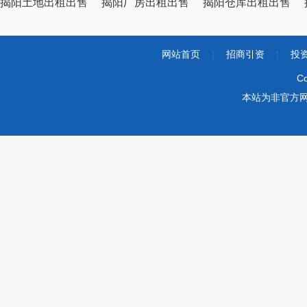
揭阳土地出租出售
揭阳厂房出租出售
揭阳仓库出租出售
网站首页
|
招商引资
|
投
Co
本站为非官方